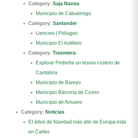
Category:
Saja Nansa
Municipio de Cabuérniga
Category:
Santander
Liencres | Piélagos
Municipio El Astillero
Category:
Trasmiera
Explorar Pedreña un tesoro costero de
Cantabria
Municipio de Bareyo
Municipio Bárcena de Cicero
Municipio de Arnuero
Category:
Noticias
El árbol de Navidad más alto de Europa está
en Cartes