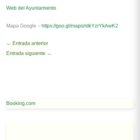
Web del Ayuntamiento
Mapa Google –
https://goo.gl/maps/rdkYzrYkAwK2
←
Entrada anterior
Entrada siguiente
→
Booking.com