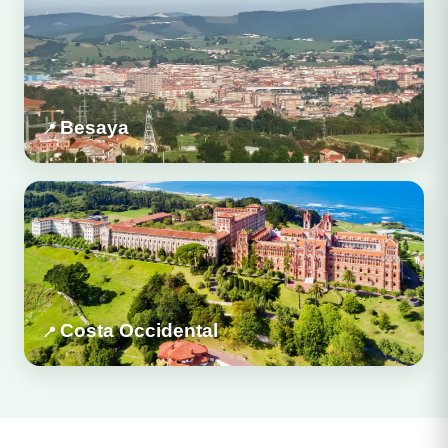
Besaya
Costa Occidental