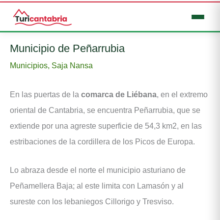
Ir
Municipio de Peñarrubia
al
Municipios
,
Saja Nansa
contenido
En las puertas de la
comarca de Liébana
, en el extremo
oriental de Cantabria, se encuentra Peñarrubia, que se
extiende por una agreste superficie de 54,3 km2, en las
estribaciones de la cordillera de los Picos de Europa.
Lo abraza desde el norte el municipio asturiano de
Peñamellera Baja; al este limita con Lamasón y al
sureste con los lebaniegos Cillorigo y Tresviso.