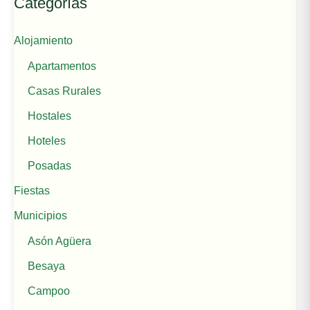
Categorías
Alojamiento
Apartamentos
Casas Rurales
Hostales
Hoteles
Posadas
Fiestas
Municipios
Asón Agüera
Besaya
Campoo