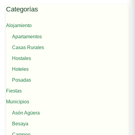
Categorías
Alojamiento
Apartamentos
Casas Rurales
Hostales
Hoteles
Posadas
Fiestas
Municipios
Asón Agüera
Besaya
Campoo