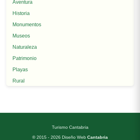
Aventura
Historia
Monumentos
Museos
Naturaleza
Patrimonio
Playas
Rural
Turismo Cantabria
® 2015 - 2026
Diseño Web
Cantabria