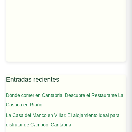
Entradas recientes
Dónde comer en Cantabria: Descubre el Restaurante La
Casuca en Riaño
La Casa del Manco en Villar: El alojamiento ideal para
disfrutar de Campoo, Cantabria