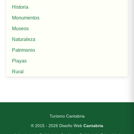
Historia
Monumentos
Museos
Naturaleza
Patrimonio
Playas
Rural
Turismo Cantabria
® 2015 - 2026
Diseño Web
Cantabria