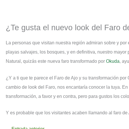
¿Te gusta el nuevo look del Faro d
La personas que visitan nuestra región admiran sobre y por 
playas salvajes, los bosques, y en definitiva, nuestro mayor
Natural, quizás este nueva faro transformado por
Okuda
, ay
¿Y a ti que te parece el Faro de Ajo y su transformación por
cambio de look del Faro, nos encantaría conocer la tuya. En l
transformación, a favor y en contra, pero para gustos los co
Y es probable que los visitantes acaben llamando al faro de
←
Entrada anterior