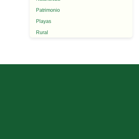
Patrimonio
Playas
Rural