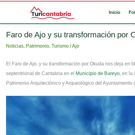
Inicio
Fo
Ir
Faro de Ajo y su transformación por
al
Noticias
,
Patrimonio
,
Turismo
/
Ajo
contenido
El Faro de Ajo, y su transformación por Okuda nos deja en b
septentrional de Cantabria en el
Municipio de Bareyo
, en la
Patrimonio Arquitectónico y Arqueológico del Ayuntamiento (