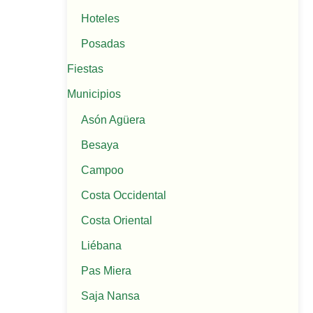
Hoteles
Posadas
Fiestas
Municipios
Asón Agüera
Besaya
Campoo
Costa Occidental
Costa Oriental
Liébana
Pas Miera
Saja Nansa