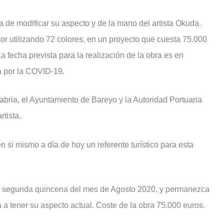
 de modificar su aspecto y de la mano del artista Okuda.
lor utilizando 72 colores, en un proyecto que cuesta 75.000
 La fecha prevista para la realización de la obra es en
a por la COVID-19.
abria, el Ayuntamiento de Bareyo y la Autoridad Portuaria
rtista.
n si mismo a día de hoy un referente turístico para esta
e la segunda quincena del mes de Agosto 2020, y permanezca
á a tener su aspecto actual. Coste de la obra 75.000 euros.