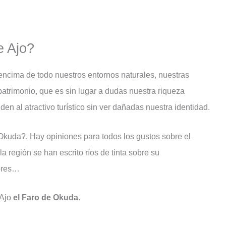
e Ajo?
encima de todo nuestros entornos naturales, nuestras
 patrimonio, que es sin lugar a dudas nuestra riqueza
uden al atractivo turístico sin ver dañadas nuestra identidad.
 Okuda?. Hay opiniones para todos los gustos sobre el
a región se han escrito ríos de tinta sobre su
lores…
 Ajo
el Faro de Okuda
.