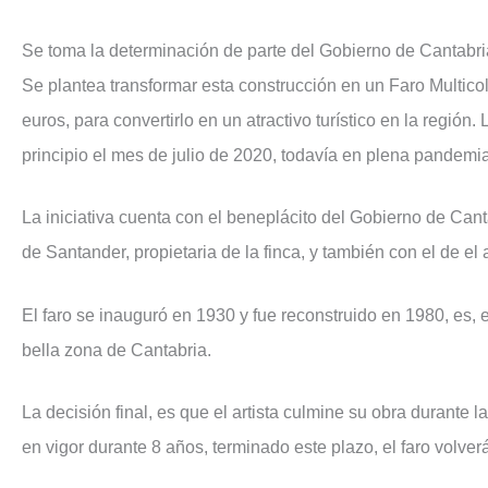
Se toma la determinación de parte del Gobierno de Cantabria
Se plantea transformar esta construcción en un Faro Multico
euros, para convertirlo en un atractivo turístico en la región.
principio el mes de julio de 2020, todavía en plena pandemi
La iniciativa cuenta con el beneplácito del Gobierno de Cant
de Santander, propietaria de la finca, y también con el de el a
El faro se inauguró en 1930 y fue reconstruido en 1980, es, e
bella zona de Cantabria.
La decisión final, es que el artista culmine su obra durant
en vigor durante 8 años, terminado este plazo, el faro volver