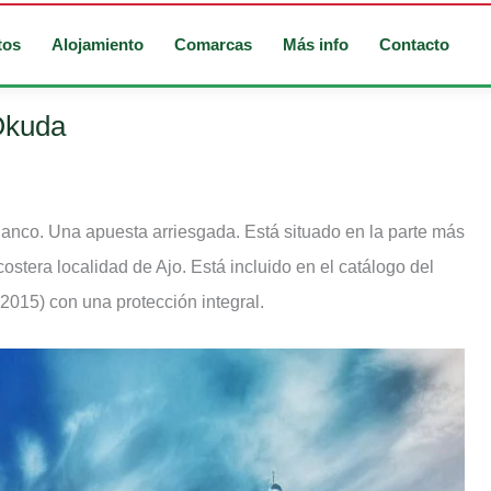
tos
Alojamiento
Comarcas
Más info
Contacto
 Okuda
lanco. Una apuesta arriesgada. Está situado en la parte más
 costera localidad de Ajo. Está incluido en el catálogo del
2015) con una protección integral.